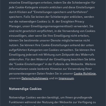
einzelne Einwilligungen erteilen, indem Sie die Schieberegler für
jede Cookie-Kategorie einzeln anklicken und diese Einstellungen
Zu den Rädern
durch Klicken auf "Einstellungen speichern und fortfahren"
speichern. Falls Sie keinen der Schieberegler anklicken, werden
nur die notwendigen Cookies (z. B. der Ensighten Privacy
Manager, unser Einwilligungsmanagementtool) verwendet. Sie
sind nicht gesetzlich verpflichtet, in die Verwendung von Cookies
einzuwilligen, aber wenn Sie Ihre Einwilligung nicht erteilen,
können Sie bestimmte unserer Dienste möglicherweise nicht
nutzen. Sie können Ihre Cookie-Einstellungen anhand der unten
aufgeführten Kategorien von Cookies verwalten. Sie können Ihre
Einwilligung jederzeit mit Wirkung zum Zeitpunkt des Widerrufs
widerrufen. Für den Widerruf der Einwilligung beachten Sie bitte
die "Cookie-Einstellungen" in der Fußzeile der Webseite. Weitere
Informationen sowie konkrete Hinweise zur Verwendung Ihrer
personenbezogenen Daten finden Sie in unserer
Cookie Richtlinie
,
unserem
Datenschutzhinweis
und im
Impressum
.
Zur Reparatur
Notwendige Cookies
Notwendige Cookies werden benötigt, um Ihnen grundlegende
Zurück nach oben
Funktionen während der Nutzung der Webseite zur Verfügung zu