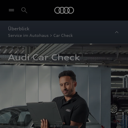
Startseite
Überblick
Service im Autohaus > Car Check
Audi Car Check