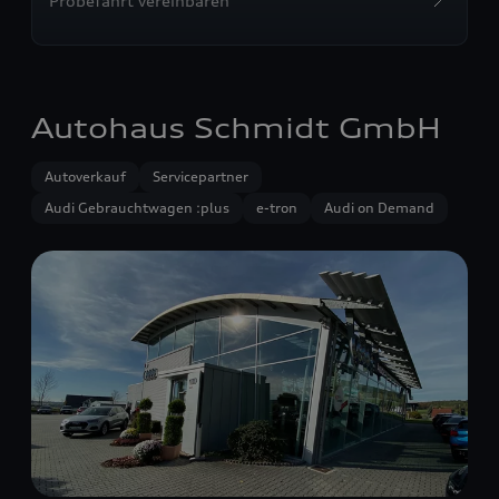
Probefahrt vereinbaren
Autohaus Schmidt GmbH
Autoverkauf
Servicepartner
Audi Gebrauchtwagen :plus
e-tron
Audi on Demand