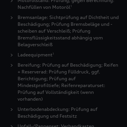
Motorölstand: Prüfung; gegen Berechnung:
Nachfüllen von Motoröl
1
Bremsanlage: Sichtprüfung auf Dichtheit und
Beschädigung; Prüfung Bremsbeläge und -
scheiben auf Verschleiß; Prüfung
Bremsflüssigkeitsstand abhängig vom
Belagverschleiß
Ladeequipment
1
Bereifung: Prüfung auf Beschädigung; Reifen
+ Reserverad: Prüfung Fülldruck, ggf.
Berichtigung; Prüfung auf
Mindestprofiltiefe; Reifenreparaturset:
Prüfung auf Vollständigkeit (wenn
vorhanden)
Unterbodenabdeckung: Prüfung auf
Beschädigung und Festsitz
Unfall-/Pannenset: Verbandkasten,